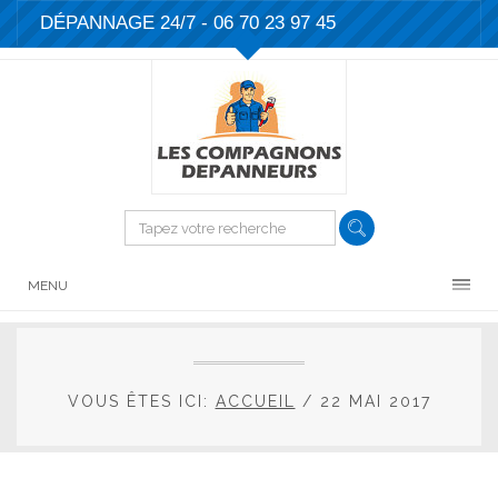
DÉPANNAGE 24/7 -
06 70 23 97 45
MENU
VOUS ÊTES ICI:
ACCUEIL
/
22 MAI 2017