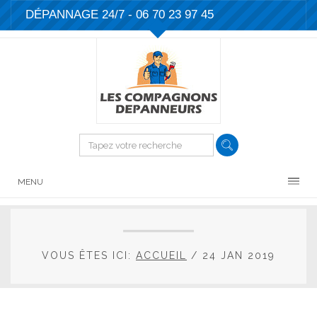
DÉPANNAGE 24/7 -
06 70 23 97 45
MENU
VOUS ÊTES ICI:
ACCUEIL
/
24 JAN 2019